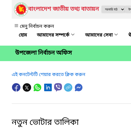
বাংলাদেশ জাতীয় তথ্য বাতায়ন
মেনু নির্বাচন করুন
আমাদের সম্পর্কে
আমাদের সেবা
ঊ
উপজেলা নির্বাচন অফিস
এই কনটেন্টটি শেয়ার করতে ক্লিক করুন
নতুন ভোটার তালিকা