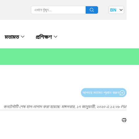
BN
মতামত
প্রশিক্ষণ
আপনার মতামত প্রদান করুন
কনটেন্টটি শেষ হাল-নাগাদ করা হয়েছে: মঙ্গলবার, ১৭ জানুয়ারী, ২০২৩ এ ১২:০৮ PM