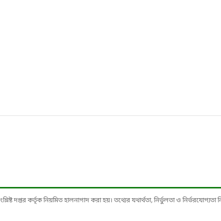
ষ্ট দপ্তর কর্তৃক নিয়মিত হালনাগাদ করা হয়। তথ্যের যথার্থতা, নির্ভুলতা ও নির্ভরযোগ্যতা নিশ্