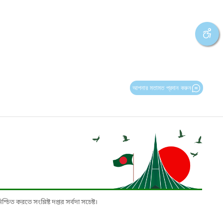
আপনার মতামত প্রদান করুন
চিত করতে সংশ্লিষ্ট দপ্তর সর্বদা সচেষ্ট।