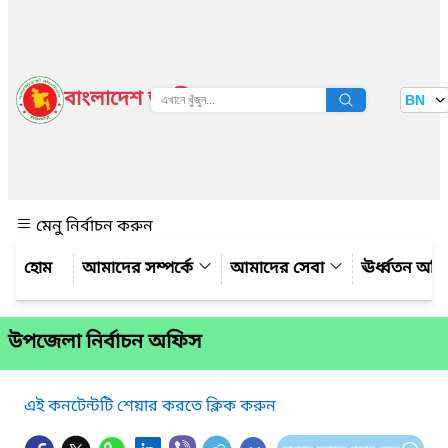
বাংলাদেশ জাতীয় তথ্য বাতায়ন
BN
দেখুন
মেনু নির্বাচন করুন
আমাদের সম্পর্কে
আমাদের সেবা
ঊর্ধ্বতন অফ
উপজেলা নির্বাচন অফিস
এই কনটেন্টটি শেয়ার করতে ক্লিক করুন