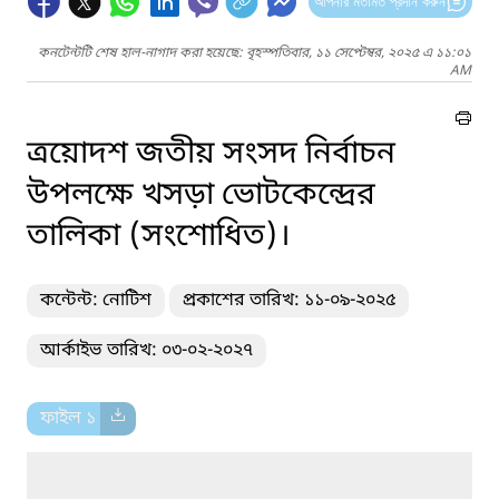
আপনার মতামত প্রদান করুন
কনটেন্টটি শেষ হাল-নাগাদ করা হয়েছে: বৃহস্পতিবার, ১১ সেপ্টেম্বর, ২০২৫ এ ১১:০১
AM
ত্রয়োদশ জতীয় সংসদ নির্বাচন
উপলক্ষে খসড়া ভোটকেন্দ্রের
তালিকা (সংশোধিত)।
কন্টেন্ট: নোটিশ
প্রকাশের তারিখ: ১১-০৯-২০২৫
আর্কাইভ তারিখ: ০৩-০২-২০২৭
ফাইল ১