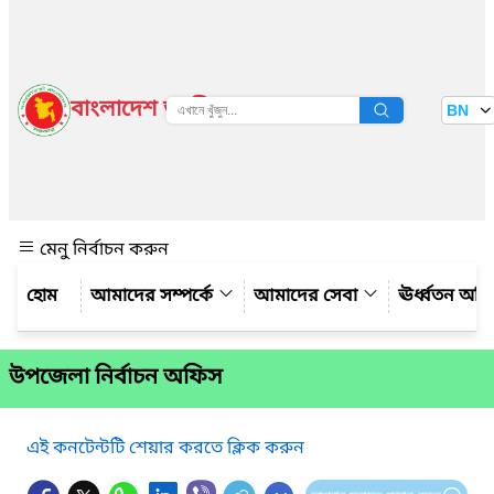
বাংলাদেশ জাতীয় তথ্য বাতায়ন
BN
দেখুন
মেনু নির্বাচন করুন
আমাদের সম্পর্কে
আমাদের সেবা
ঊর্ধ্বতন অফ
উপজেলা নির্বাচন অফিস
এই কনটেন্টটি শেয়ার করতে ক্লিক করুন